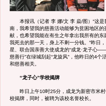
本报讯（记者 李 娜/文 李 焱/图）“这
南，我希望我的慈善活动能够为贫困地区的
献，也希望我能在有生之年拿出我所有的东
我死去的那一天，身上不剩一分钱。”昨日
星、联合国亲善大使成龙的“成龙·龙子心—
慈善行”在绿城刮起“龙旋风”，他昨日的4个
和慈善相关。
“龙子心”学校揭牌
昨日上午10时25分，成龙为新密市米村镇
校揭牌，同时，被聘为该校名誉校长。