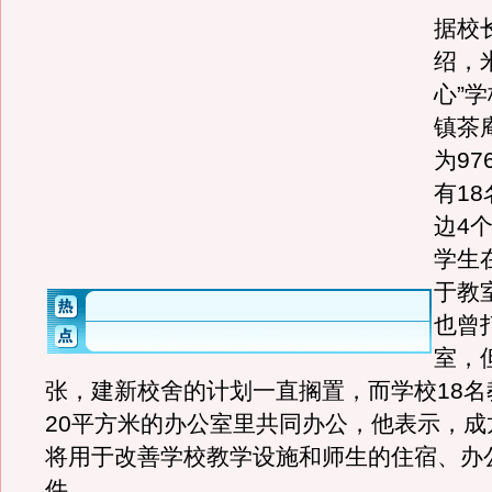
据校
绍，
心”
镇茶
为9
有1
边4个
学生
于教
也曾
室，
张，建新校舍的计划一直搁置，而学校18名
20平方米的办公室里共同办公，他表示，成
将用于改善学校教学设施和师生的住宿、办
件。