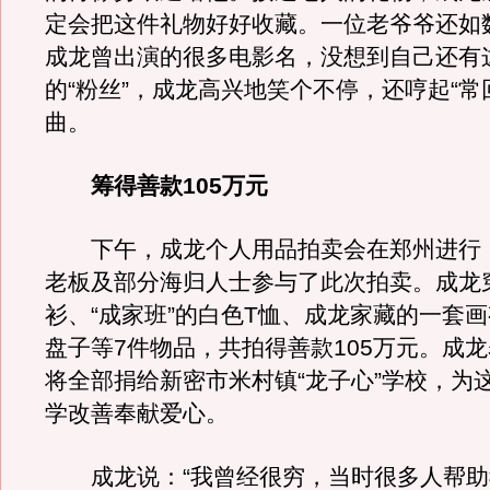
定会把这件礼物好好收藏。一位老爷爷还如
成龙曾出演的很多电影名，没想到自己还有
的“粉丝”，成龙高兴地笑个不停，还哼起“常
曲。
筹得善款105万元
下午，成龙个人用品拍卖会在郑州进行
老板及部分海归人士参与了此次拍卖。成龙
衫、“成家班”的白色T恤、成龙家藏的一套画
盘子等7件物品，共拍得善款105万元。成
将全部捐给新密市米村镇“龙子心”学校，为
学改善奉献爱心。
成龙说：“我曾经很穷，当时很多人帮助