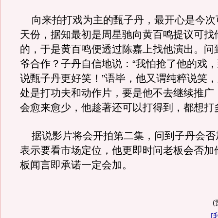
向来拍打戏为主的甄子丹，最开心是今次
天份，据知最初是周星驰向黄百鸣提议可找
的，于是黄百鸣便透过陈嘉上找他演出。问
爷合作？子丹自信地说：“我怕抢了他的戏
说甄子丹更好笑！”语毕，他又谓纯粹说笑
处是打功夫和动作片，要是他不去继续推广
会愈来愈少，他趁著还可以打得到，都想打
据说影片将会开拍第二集，问到子丹会否
表示要看市场定位，他更即时问老板会否加
板闻言即承诺一定会加。
[