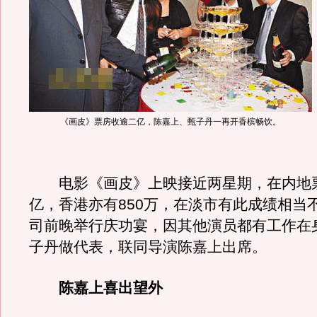
《画皮》票房收逾二亿，陈嘉上、甄子丹一再开香槟畅饮。
电影《画皮》上映接近两星期，在内地
亿，香港亦有850万，在淡市有此成绩相当
司前晚举行庆功宴，因其他演员都有工作在
子丹做代表，联同导演陈嘉上出席。
陈嘉上喜出望外