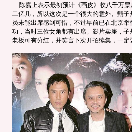
陈嘉上表示最初预计《画皮》收八千万票
二亿几，所以这次是一个很大的意外。甄子
员未能出席感到可惜，不过早前已在北京举
功，当时三位女角都有出席。影片卖座，子
老板可有分红，并笑言下次开拍续集，一定