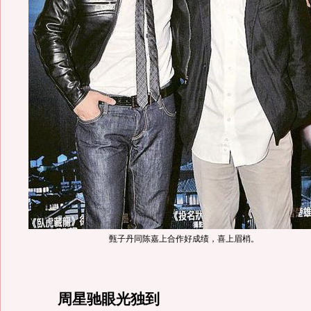
甄子丹同陈嘉上合作好成绩，喜上眉梢。
周星驰眼光独到