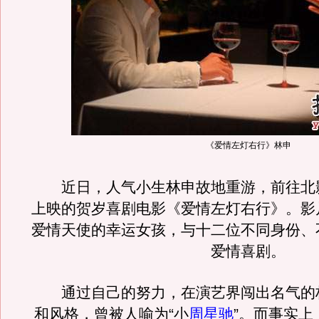
《爱情左灯右行》林申
近日，人气小生林申故地重游，前往北
上映的贺岁喜剧电影《爱情左灯右行》。影
爱情天使的幸运女孩，与十二位不同身份、
爱情喜剧。
通过自己的努力，在演艺界闯出名气的
和风格，曾被人喻为“小
周星驰
”。而事实