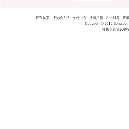
设置首页
-
搜狗输入法
-
支付中心
-
搜狐招聘
-
广告服务
-
客
Copyright
©
2016 Sohu.com 
搜狐不良信息举