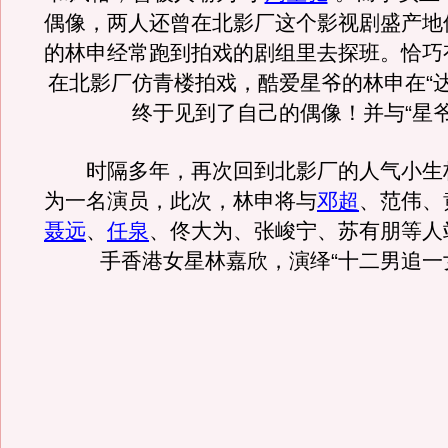
偶像，两人还曾在北影厂这个影视剧盛产地
的林申经常跑到拍戏的剧组里去探班。恰巧
在北影厂仿青楼拍戏，酷爱星爷的林申在“
终于见到了自己的偶像！并与“星爷
时隔多年，再次回到北影厂的人气小生
为一名演员，此次，林申将与
邓超
、范伟、
聂远
、
任泉
、佟大为、张峻宁、苏有朋等人
手香港女星林嘉欣，演绎“十二男追一