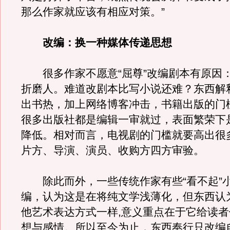
那么作家就应该有相应对策。”
改编：换一种媒体传递思想
很多作家不愿意“屈尊”改编剧本有原因
折磨人。难道改剧本比写小说还难？东西解
出书热，加上网络博客冲击，书籍出版的门
很多出版社都是编辑一审就过，表面繁荣下
降低。相对而言，电视剧的门槛就要高出很
片方、导演、演员、收购方四方审验。
除此而外，一些传统作家有些“看不起”
编，认为这是在将纯文学浅薄化，但东西认
他艺术表达方式一样,意义重点在于它给读
想与感情。所以至今为止，东西奉行只改编