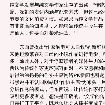
纯文学发展与纯文学作家生存的出路。“传
邃、深刻的表达内涵与配套方式，但这已经
节奏的文化消费习惯。如果只写纯文学作品
有非常高的知名度，才能够靠传统手段生存
是仙人，也要面对柴米油盐。”
东西曾提出“作家触电可以自救”的新鲜
来他也频繁在对自己的小说作品进行电影、
践，除此以外，对于俘获读者的媒体生力军
西认为传统作家更应宽容面对，不应忽视和
炒得沸沸扬扬的作协主席网络PK新闻也引
虽然说并不认同网站以“作协主席”为噱头，
分层作秀的模式，但东西说，让传统作家打
吸引更多读者这一想法是正确的。“文学的
只是打开了平台，既然传统会从捧书变成了