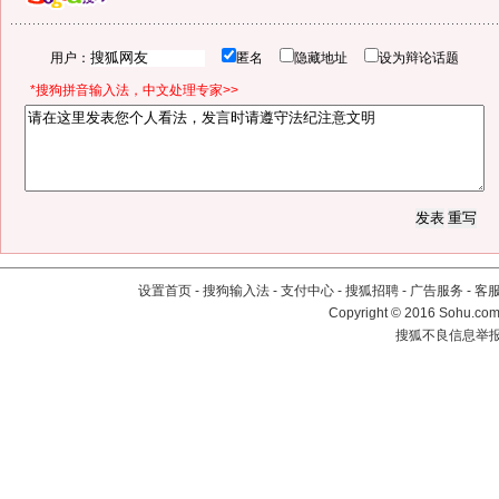
用户：
匿名
隐藏地址
设为辩论话题
*搜狗拼音输入法，中文处理专家>>
设置首页
-
搜狗输入法
-
支付中心
-
搜狐招聘
-
广告服务
-
客
Copyright
©
2016 Sohu.com 
搜狐不良信息举