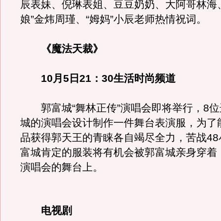
辰表妹、倪琳表姐、豆豆奶奶、大阿哥林海
娘”金炜周瑾、“姆妈”小辰老师热情祝词。
《魔法天裁》
10月5日21：30生活时尚频道
郭富城“舞林正传”演唱会即将举行，8位
城的演唱会设计制作一件舞台表演服，为了
品获得郭天王的青睐各自竭尽全力，苦战48
富城肯定的服装将有机会被郭富城亲身穿着
演唱会的舞台上。
电视剧