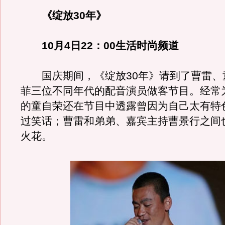
《绽放30年》
10月4日22：00生活时尚频道
国庆期间，《绽放30年》请到了曹雷、
菲三位不同年代的配音演员做客节目。经常为
的童自荣还在节目中透露曾因为自己太有特
过笑话；曹雷和弟弟、嘉宾主持曹景行之间
火花。