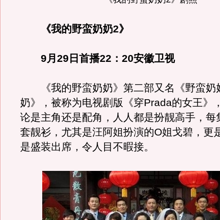
《我的野蛮奶奶2》
9月29日首播22：20安徽卫视
《我的野蛮奶奶》第二部又名《野蛮奶
奶》，被称为电视剧版《穿Prada的女王》
论是主角还是配角，人人都是扮靓高手，每
套靓衫，尤其是汪阿姐扮演的O姐戈碧，更
是盛装出席，令人目不暇接。