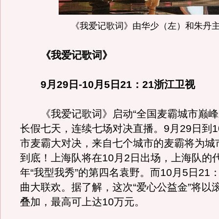
《我爱记歌词》由华少（左）和朱丹
《我爱记歌词》
9月29日-10月5日21：21浙江卫视
《我爱记歌词》启动“全国麦霸城市巅峰
长假七天，连续七场对决直播。9月29日到1
市麦霸大对决，来自七个城市的麦霸将为城
到底！上海队将在10月2日出场，上海队的代
年“我型我秀”的第四名袁野。而10月5日21
曲大联欢。据了解，这次“爱心公益金”将以
叠加，最高可上达10万元。