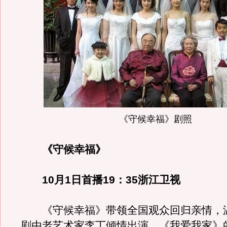
《守候幸福》剧照
《守候幸福》
10月1日首播19：35浙江卫视
《守候幸福》带领全国观众回归亲情，
剧由老艺术家李丁倾情出演，《我爱我家》的