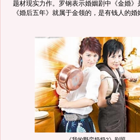
题材现实力作。罗钢表示婚姻剧中《金婚》
《婚后五年》就属于金领的，是有钱人的婚
《我的野蛮奶奶2》剧照