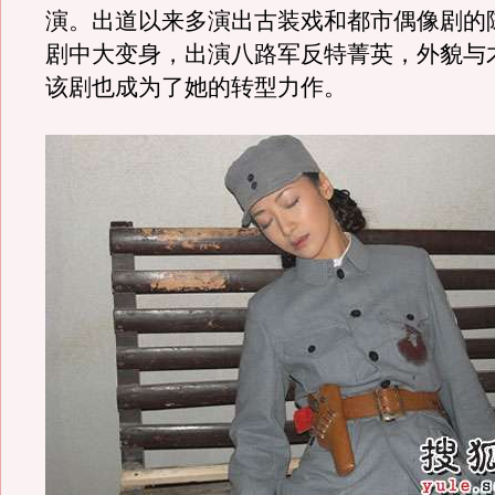
演。出道以来多演出古装戏和都市偶像剧的
剧中大变身，出演八路军反特菁英，外貌与
该剧也成为了她的转型力作。