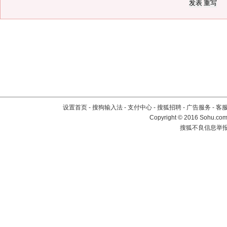
设置首页
-
搜狗输入法
-
支付中心
-
搜狐招聘
-
广告服务
-
客
Copyright
©
2016 Sohu.com 
搜狐不良信息举