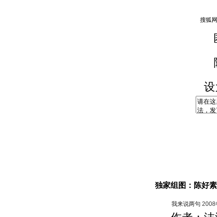
设
独家组图：陈好素
我来说两句
200