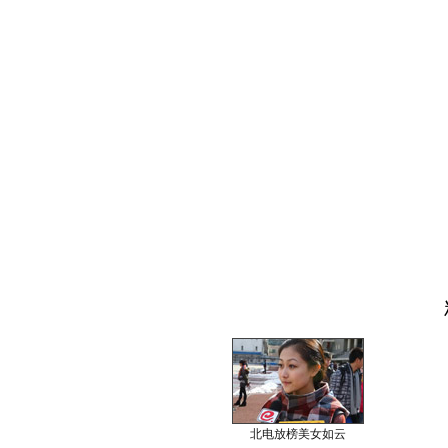
北电放榜美女如云