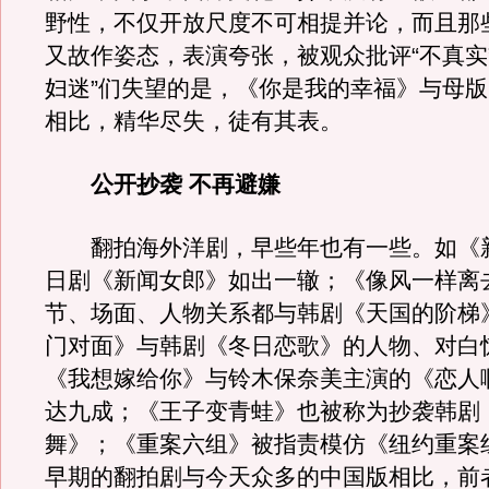
野性，不仅开放尺度不可相提并论，而且那
又故作姿态，表演夸张，被观众批评“不真实
妇迷”们失望的是，《你是我的幸福》与母
相比，精华尽失，徒有其表。
公开抄袭 不再避嫌
翻拍海外洋剧，早些年也有一些。如《
日剧《新闻女郎》如出一辙；《像风一样离
节、场面、人物关系都与韩剧《天国的阶梯
门对面》与韩剧《冬日恋歌》的人物、对白
《我想嫁给你》与铃木保奈美主演的《恋人
达九成；《王子变青蛙》也被称为抄袭韩剧
舞》；《重案六组》被指责模仿《纽约重案
早期的翻拍剧与今天众多的中国版相比，前