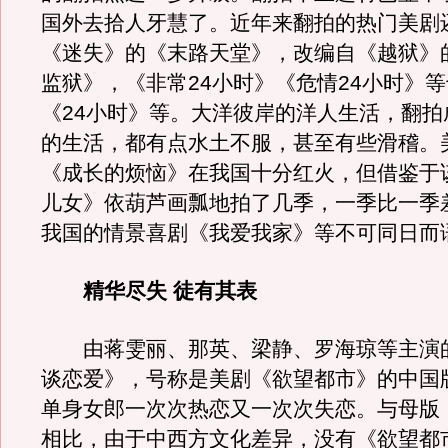
国外去拾人牙慧了。近年来翻拍的热门美剧
《迷失》的《末路天堂》，改编自《越狱》
监狱》，《非常24小时》《危情24小时》
《24小时》等。大洋彼岸的洋人生活，翻拍
的生活，都有点水土不服，甚至有些滑稽。
《成长的烦恼》在我国十分红火，但借鉴于
儿女》依葫芦画瓢地拍了几季，一季比一季
我国的情景喜剧《我爱我家》等不可同日而
精华尽失 徒有其表
由蒋雯丽、那英、梁静、罗海琼等主演
谈恋爱》，号称是美剧《欲望都市》的中国
单身女郎一次次热恋又一次次失恋。与母版
相比，由于中西方文化差异，没有《欲望都