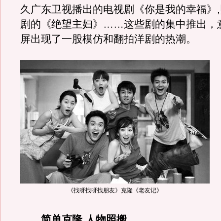
久广东卫视播出的电视剧《你是我的幸福》
剧的《绝望主妇》……这些剧的集中推出，
屏出现了一股模仿和翻拍洋剧的热潮。
《找呀找呀找朋友》克隆《老友记》
简单克隆 人物照搬