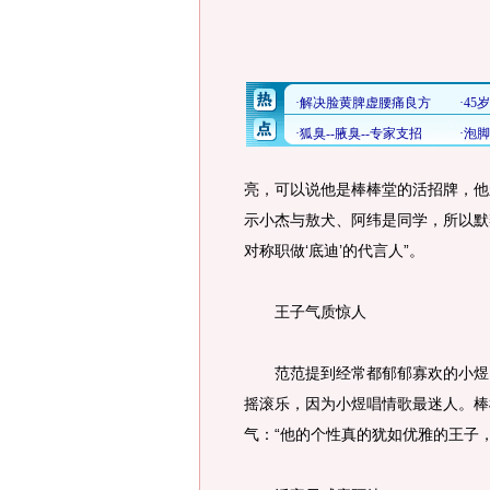
亮，可以说他是棒棒堂的活招牌，他
示小杰与敖犬、阿纬是同学，所以默
对称职做‘底迪’的代言人”。
王子气质惊人
范范提到经常都郁郁寡欢的小煜，
摇滚乐，因为小煜唱情歌最迷人。棒
气：“他的个性真的犹如优雅的王子