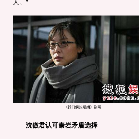
人。”
《我们俩的婚姻》剧照
沈傲君认可秦岩矛盾选择