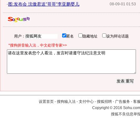
·
图:发布会 沈傲君送"哥哥"李亚鹏婴儿
08-09-01 01:53
用户：
匿名
隐藏地址
设为辩论话题
*搜狗拼音输入法，中文处理专家>>
设置首页
-
搜狗输入法
-
支付中心
-
搜狐招聘
-
广告服务
-
客
Copyright
©
2016 Sohu.com 
搜狐不良信息举