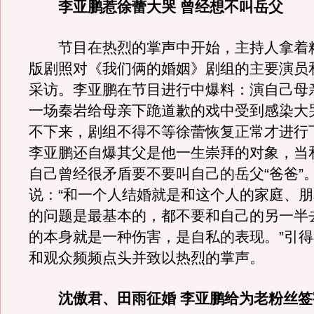
李亚鹏惹徐蕾大哭 曾经想不叫岳父
节目在热烈的掌声中开始，主持人拿着精
版剧照对《我们俩的婚姻》剧组的主要演员
采访。李亚鹏在节目进行中爆料：演自己母
一场秦岩给母亲下跪道歉的戏中受到感染大
不下来，剧组不得不等徐蕾恢复正常才进行
李亚鹏还自爆其父是他一生崇拜的对象，当
自己曾经很矛盾要不要叫自己的岳父“爸爸”
说：“和一个人结婚就是和这个人的家庭、
的问题是最基本的，都不要和自己的另一半
的本身就是一种伤害，是自私的表现。”引
和观众频频点头并致以热烈的掌声。
沈傲君、田雨征婚 李亚鹏给为老粉丝签