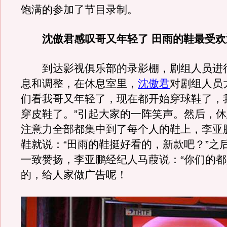
饱满的参加了节目录制。
沈傲君感叹哥又年轻了 田雨的鞋最受欢
到达影视俱乐部的录影棚，剧组人员进
息和调整，在休息室里，
沈傲君
对剧组人员
们看我哥又年轻了，现在都开始穿球鞋了，
穿皮鞋了。”引起大家的一阵笑声。然后，
注意力全部都集中到了每个人的鞋上，李亚
鞋就说：“田雨的鞋挺好看的，新款吧？”之
一致赞扬，李亚鹏经纪人马葭说：“你们的
的，给人家做广告呢！