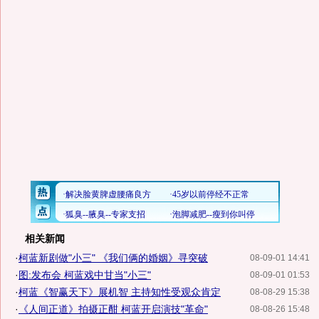
相关新闻
·
柯蓝新剧做"小三" 《我们俩的婚姻》寻突破
08-09-01 14:41
·
图:发布会 柯蓝戏中甘当"小三"
08-09-01 01:53
·
柯蓝《智赢天下》展机智 主持知性受观众肯定
08-08-29 15:38
·
《人间正道》拍摄正酣 柯蓝开启演技"革命"
08-08-26 15:48