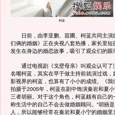
柯蓝
日前，由李亚鹏、苗圃、柯蓝共同主演
们俩的婚姻》正在央视八套热播，家长里短
发生在身边的婚恋故事，吸引了观众们的眼
通过电视剧《戈壁母亲》叫观众认可了
名嘴柯蓝，其实在早于做主持前就演过戏，
影视界的柯蓝，也算有了小小的成绩。《我
拍摄于2005年，柯蓝在剧中饰演秦岩和夏
三者胡丽。对于这个角色，柯蓝颇有自己的
称生活中的自己不会去做婚姻顾问。“胡丽
人，所以能够经常在秦岩和夏小宁的婚姻里