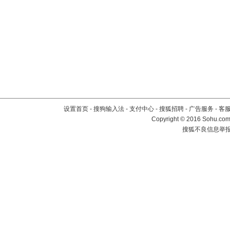
设置首页
-
搜狗输入法
-
支付中心
-
搜狐招聘
-
广告服务
-
客
Copyright
©
2016 Sohu.com 
搜狐不良信息举