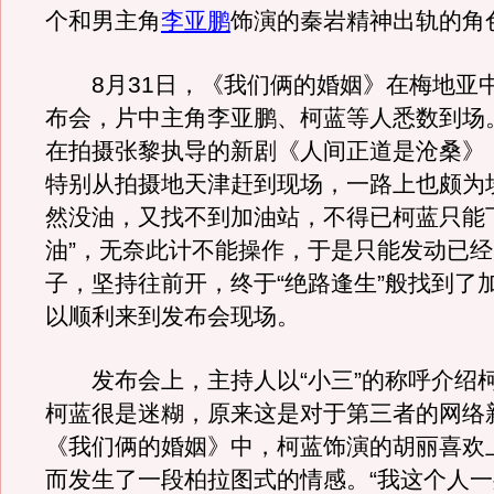
个和男主角
李亚鹏
饰演的秦岩精神出轨的角
8月31日，《我们俩的婚姻》在梅地亚
布会，片中主角李亚鹏、柯蓝等人悉数到场
在拍摄张黎执导的新剧《人间正道是沧桑》
特别从拍摄地天津赶到现场，一路上也颇为
然没油，又找不到加油站，不得已柯蓝只能
油”，无奈此计不能操作，于是只能发动已
子，坚持往前开，终于“绝路逢生”般找到了
以顺利来到发布会现场。
发布会上，主持人以“小三”的称呼介绍
柯蓝很是迷糊，原来这是对于第三者的网络
《我们俩的婚姻》中，柯蓝饰演的胡丽喜欢
而发生了一段柏拉图式的情感。“我这个人