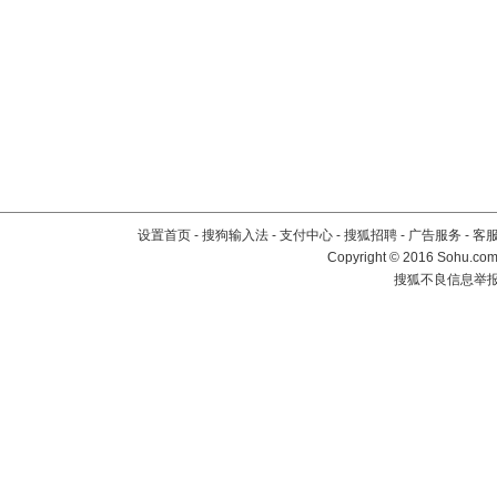
设置首页
-
搜狗输入法
-
支付中心
-
搜狐招聘
-
广告服务
-
客
Copyright
©
2016 Sohu.com 
搜狐不良信息举