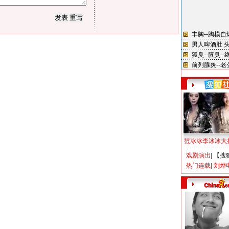
范冰冰李冰冰大
戏剧演出
|
【搜
热门连载
|
刘烨