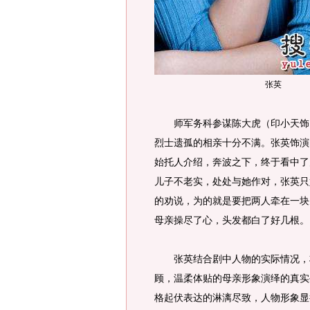
张英
师军务科参谋陈大虎（印小天饰）
烈士遗孤的相亲十分不满。张英饰演
始托人介绍，奔波之下，终于看中了
儿子不老实，处处与她作对，张英只
的劝说，为的就是要把两人牵在一块
母亲操尽了心，头发都白了好几根。
张英结合剧中人物的实际情况，将
顾，温柔体贴的母亲形象演绎的真实
格起伏表达的淋漓尽致，人物形象显