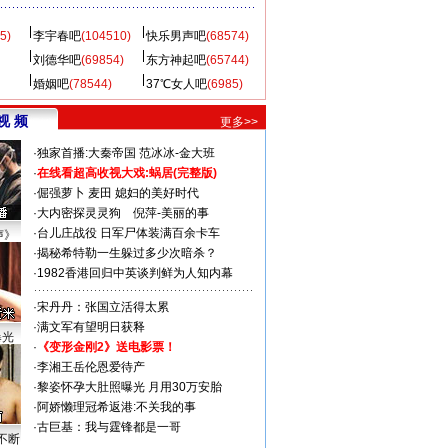
5)
李宇春吧
(104510)
快乐男声吧
(68574)
刘德华吧
(69854)
东方神起吧
(65744)
婚姻吧
(78544)
37℃女人吧
(6985)
视 频
更多>>
·
独家首播:大秦帝国
范冰冰-金大班
·
在线看超高收视大戏:
蜗居(完整版)
·
倔强萝卜
麦田
媳妇的美好时代
·
大内密探灵灵狗
倪萍-美丽的事
·
台儿庄战役 日军尸体装满百余卡车
声》
·
揭秘希特勒一生躲过多少次暗杀？
·
1982香港回归中英谈判鲜为人知内幕
·
宋丹丹：张国立活得太累
·
满文军有望明日获释
曝光
·
《变形金刚2》送电影票！
·
李湘王岳伦恩爱待产
·
黎姿怀孕大肚照曝光 月用30万安胎
·
阿娇懒理冠希返港:不关我的事
·
古巨基：我与霆锋都是一哥
不断