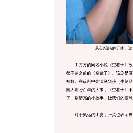
虽在奥运期间开播，但
由万方的同名小说《空巷子》改编
都不输之前的《空镜子》。该剧是否
知数。在该剧中饰演马华莎（牛萌萌
国人期盼百年的大事，《空巷子》不
了一剂清亮的小故事，让我们的眼球
对于奥运的比赛，张英也表示自