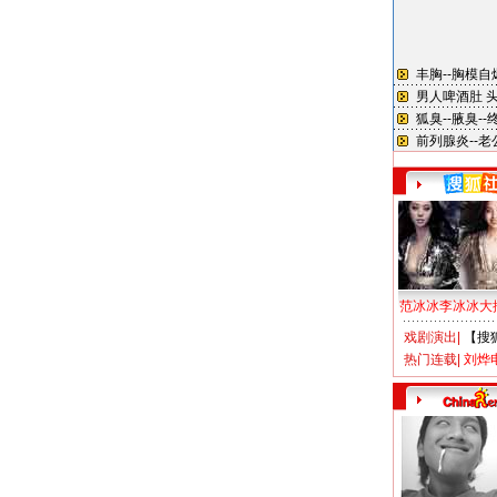
范冰冰李冰冰大
戏剧演出
|
【搜
热门连载
|
刘烨