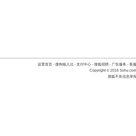
设置首页
-
搜狗输入法
-
支付中心
-
搜狐招聘
-
广告服务
-
客
Copyright
©
2016 Sohu.com 
搜狐不良信息举