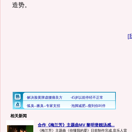
造势。
[
相关新闻
合作《梅兰芳》主题曲MV 黎明煲靓汤感...
《梅兰芳》主题曲《你懂我的爱》日前制作完成,音乐人雷