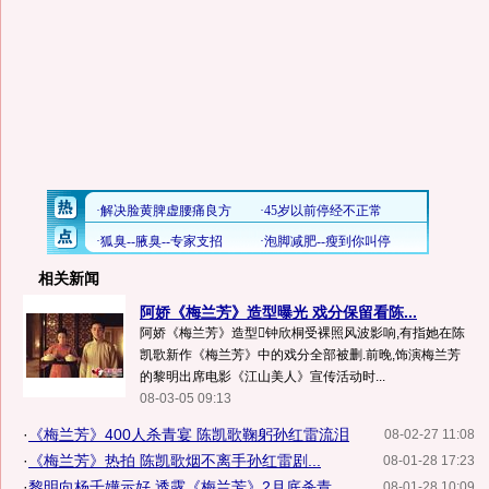
相关新闻
阿娇《梅兰芳》造型曝光 戏分保留看陈...
阿娇《梅兰芳》造型钟欣桐受裸照风波影响,有指她在陈
凯歌新作《梅兰芳》中的戏分全部被删.前晚,饰演梅兰芳
的黎明出席电影《江山美人》宣传活动时...
08-03-05 09:13
·
《梅兰芳》400人杀青宴 陈凯歌鞠躬孙红雷流泪
08-02-27 11:08
·
《梅兰芳》热拍 陈凯歌烟不离手孙红雷剧...
08-01-28 17:23
·
黎明向杨千嬅示好 透露《梅兰芳》2月底杀青
08-01-28 10:09