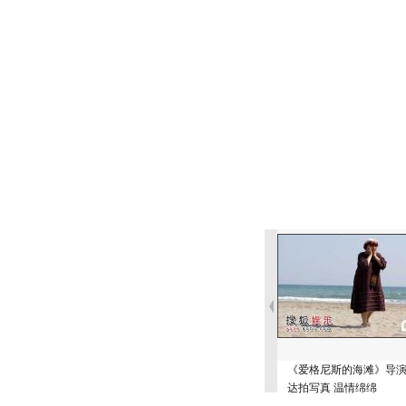
《爱格尼斯的海滩》导
达拍写真 温情绵绵