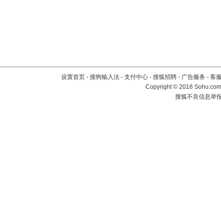
设置首页
-
搜狗输入法
-
支付中心
-
搜狐招聘
-
广告服务
-
客
Copyright
©
2016 Sohu.com 
搜狐不良信息举