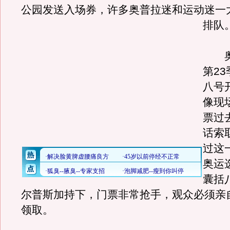
公园发送入场券，许多奥普拉迷和运动迷一
排队
奥
第2
八号
像现
票过
话索
过这
奥运
囊括
尔普斯加持下，门票非常抢手，观众必须亲
领取。