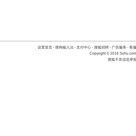
设置首页
-
搜狗输入法
-
支付中心
-
搜狐招聘
-
广告服务
-
客
Copyright
©
2016 Sohu.com 
搜狐不良信息举