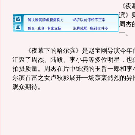
《夜
滨》
周杰
一。
《夜幕下的哈尔滨》是赵宝刚导演今年
汇聚了周杰、陆毅、李小冉等多位明星，也
拍摄质量。周杰在片中饰演的玉旨一郎和李
尔滨首富之女卢秋影展开一场轰轰烈烈的异
观众期待。