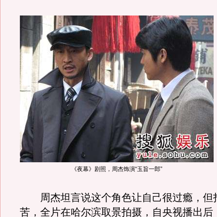
《夜幕》剧照，周杰饰演“玉旨一郎”
周杰坦言说这个角色让自己很过瘾，但
苦，全片在哈尔滨取景拍摄，自央视播出后