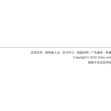
设置首页
-
搜狗输入法
-
支付中心
-
搜狐招聘
-
广告服务
-
客
Copyright
©
2016 Sohu.com 
搜狐不良信息举