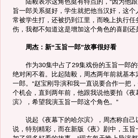
陆毅表示这角色挺有特点的，“因为他跟
旨一郎关系挺好，学生就把他当汉奸，这个
常被学生打，还被扔到江里，而晚上执行任
伤，我都不知道这是增加这个角色的喜剧还
周杰：新“玉旨一郎”故事很好看
作为30集中占了29集戏份的玉旨一郎的
绝对闲不着。比起陆毅，周杰两年前就基本
一郎。“赵宝刚导演和我一直说要合作一把
个机会，直到两年前，他跟我说他要拍《夜
滨》，希望我演玉旨一郎这个角色。”
说起《夜幕下的哈尔滨》，周杰称自己
说，特别精彩，而在新版《夜》剧中，玉旨