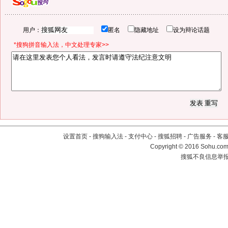
用户：
匿名
隐藏地址
设为辩论话题
*搜狗拼音输入法，中文处理专家>>
设置首页
-
搜狗输入法
-
支付中心
-
搜狐招聘
-
广告服务
-
客
Copyright
©
2016 Sohu.com 
搜狐不良信息举