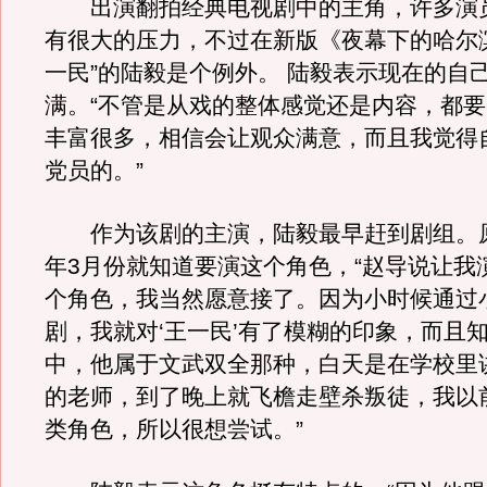
出演翻拍经典电视剧中的主角，许多演
有很大的压力，不过在新版《夜幕下的哈尔
一民”的陆毅是个例外。 陆毅表示现在的自
满。“不管是从戏的整体感觉还是内容，都
丰富很多，相信会让观众满意，而且我觉得
党员的。”
作为该剧的主演，陆毅最早赶到剧组。
年3月份就知道要演这个角色，“赵导说让我演
个角色，我当然愿意接了。因为小时候通过
剧，我就对‘王一民’有了模糊的印象，而且
中，他属于文武双全那种，白天是在学校里
的老师，到了晚上就飞檐走壁杀叛徒，我以
类角色，所以很想尝试。”