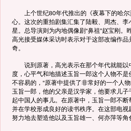
上个世纪80年代推出的《夜幕下的哈尔
心。这次的重拍剧集汇集了陆毅、周杰、李
星。总导演则为内地偶像剧“鼻祖”赵宝刚。
高光接受媒体采访时表示对于这部改编作品
奇。
说到原著，高光表示在那个年代就能以
度，心平气和地描述玉旨一郎这个人物不是
不容易的，“原著中提供了非常好的一个人
玉旨一郎，他的父亲是汉学家，他要求儿子
起中国人的事儿。在原著中，玉旨一郎不断
并在学校形成良好的读书秩序。在这部电视
努力地去塑造他以及玉旨雄一、何亦萍等角