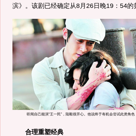
滨》。该剧已经确定从8月26日晚19：54
听闻自己能演“王一民”，陆毅很开心。他说终于有机会尝试此类角色
合理重塑经典