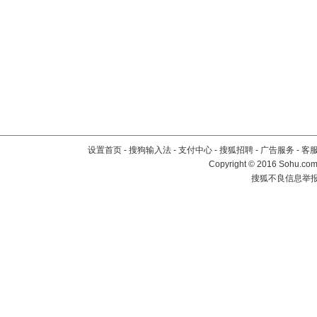
设置首页
-
搜狗输入法
-
支付中心
-
搜狐招聘
-
广告服务
-
客
Copyright
©
2016 Sohu.com 
搜狐不良信息举