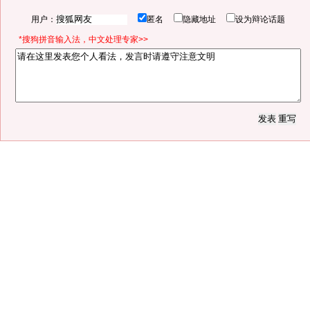
用户：
匿名
隐藏地址
设为辩论话题
*搜狗拼音输入法，中文处理专家>>