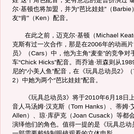
娃”这个角色配音，更有意思的是曾扮演过“
尔·基顿也将加盟，并为“芭比娃娃”（Barbi
友“肯”（Ken）配音。
在此之前，迈克尔·基顿（Michael Kea
克斯有过一次合作，那是在2006年的动画
员》（Cars）中，他为主角“麦奎”的竞争
车“Chick Hicks”配音。而乔迪·班森则从1
尼的“小美人鱼”配音，在《玩具总动员2》（Toy
2）中她为两个“芭比娃娃”配音。
《玩具总动员3》将于2010年6月18日
音人马汤姆·汉克斯（Tom Hanks）、蒂姆·
Allen）、琼·库萨克（Joan Cusack）等
演绎他们的角色。值得一提的是《玩具总动
一部需要戴特制眼镜观看的立体电影。