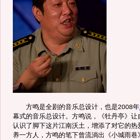
方鸣是全剧的音乐总设计，也是2008年
幕式的音乐总设计。方鸣说，《牡丹亭》让
认识了脚下这片江南沃土，增添了对它的热
养一方人，方鸣的笔下曾流淌出《小城雨巷