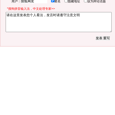
用户：
匿名
隐藏地址
设为辩论话题
*搜狗拼音输入法，中文处理专家>>