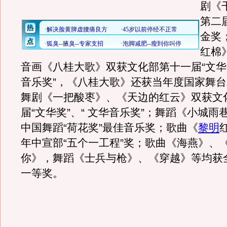
剧《
第二
金奖
红棉
音画《八桂大歌》双获文化部第十一届“文华大
音乐奖”，《八桂大歌》还获当年度国家舞
舞剧《一把酸枣》、《天边的红云》双获文
届“文华奖”、“ 文华音乐奖”；舞蹈《小城雨
中国舞蹈“荷花奖”最佳音乐奖；歌曲《
黎明
年中宣部“五个一工程”奖；歌曲《海燕》、
你》，舞蹈《士兵与枪》、《穿越》等均获
一等奖。