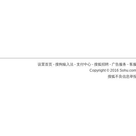
设置首页
-
搜狗输入法
-
支付中心
-
搜狐招聘
-
广告服务
-
客
Copyright
©
2016 Sohu.com 
搜狐不良信息举