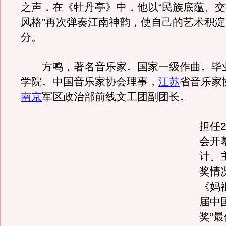
之声，在《牡丹亭》中，他以“民族底蕴、
风格”再次弹奏江南神韵，使自己的艺术积
分。
方鸣，著名音乐家。国家一级作曲。毕
学院。中国音乐家协会理事，
江苏
省音乐家
南京
军区政治部前线文工团副团长。
担任2
会开
计。
奖情
《妈
届中
奖”