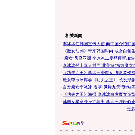
相关新闻
·
李冰冰任韩国宣传大使 向中国介绍韩国文
·
《魔女幼熙》带来韩国时尚 成女白领生活
·
"魔女"风靡亚洲 李冰冰二度登顶新加
·
李冰冰登上嘉人封面 北美掀"东方魔女热"
·
《功夫之王》李冰冰变魔女 鹰爪拳伤成
·
魔女李冰冰席卷《功夫之王》 长发形
·
白发魔女李冰冰 表演"凤舞九天"受伤(图
·
《功夫之王》海报 李冰冰白发魔女造型冷
·
韩国女星意外身亡频出 李冰冰呼吁心
更