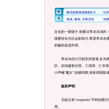
文化的一面镜子,他看过李冰冰演的
绩要转化为社会影响力,希望李冰冰
积极的促进作用。
李冰冰此行日程安排甚满,在为期
区。在拍摄新沙洞、三清洞、仁寺洞
小声喊“魔女”,拍摄间隙,很多韩国
版权声明:
凡标注有“cnsphoto”字样的
用。