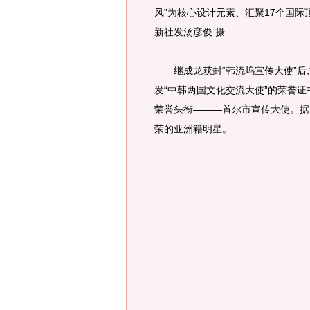
风”为核心设计元素、汇聚17个国
新社发汤彦俊 摄
继成龙获封“韩流坞宣传大使”后,
发“中韩两国文化交流大使”的荣誉
荣誉头衔———首尔市宣传大使。据
荣的亚洲籍明星。