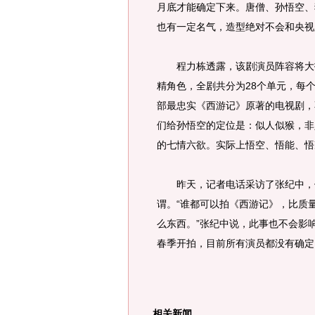
月底才能确定下来。唐僧、孙悟空、
也有一定名气，造型绝对不会和央视
程力栋透露，该剧演员阵容将大打
精角色，全剧共分为28个单元，每
部最忠实《西游记》原著的电视剧，
们给孙悟空的定位是：似人似猴，非
的七情六欲。实际上悟空、悟能、悟
昨天，记者电话采访了张纪中，他
谓。“谁都可以拍《西游记》，比质
么东西。”张纪中说，此事也不会影
春季开拍，目前所有演员都没有确定
相关新闻