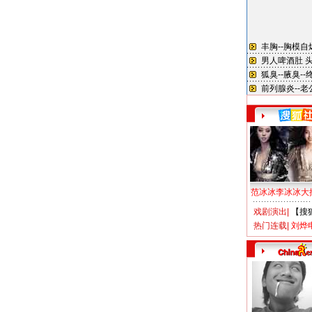
范冰冰李冰冰大
戏剧演出
|
【搜
热门连载
|
刘烨