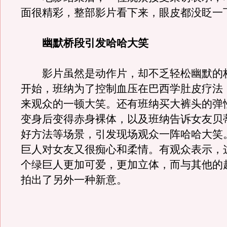
面很精彩，整部影片看下来，眼皮都没眨一
幽默桥段引发哈哈大笑
影片虽然是动作片，却不乏轻松幽默的
开始，班纳为了控制血压在巴西学肚皮疗法
来观众的一顿大笑。还有班纳买大裤头的弹
变身后变得赤身裸体，以及班纳告诉女友贝
好方法等场景，引发现场观众一阵哈哈大笑
巨人对女友又很痴心和柔情。有观众表示，
个绿巨人更加可爱，更加立体，而与其他的
拍出了另外一种新意。