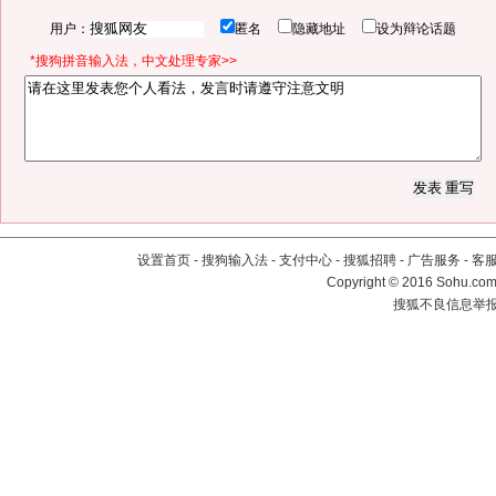
用户：
匿名
隐藏地址
设为辩论话题
*搜狗拼音输入法，中文处理专家>>
设置首页
-
搜狗输入法
-
支付中心
-
搜狐招聘
-
广告服务
-
客
Copyright
©
2016 Sohu.com 
搜狐不良信息举