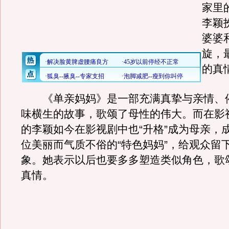
家里
李颖
婆婆
旋，
的真
《单亲妈妈》是一部充满真挚与亲情、
味横生的故事，歌颂了母性的伟大。而在影
的李颖如今在影视剧中也“升格”成为母亲，
位美丽而气质不俗的“特色妈妈”，给观众留
象。她表示以后也要多多塑造类似角色，歌
真情。