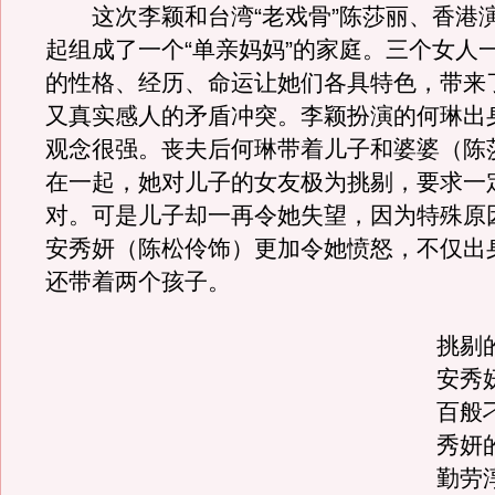
这次李颖和台湾“老戏骨”陈莎丽、香港
起组成了一个“单亲妈妈”的家庭。三个女人
的性格、经历、命运让她们各具特色，带来
又真实感人的矛盾冲突。李颖扮演的何琳出
观念很强。丧夫后何琳带着儿子和婆婆（陈
在一起，她对儿子的女友极为挑剔，要求一
对。可是儿子却一再令她失望，因为特殊原
安秀妍（陈松伶饰）更加令她愤怒，不仅出
还带着两个孩子。
挑剔
安秀
百般
秀妍
勤劳