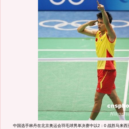
中国选手林丹在北京奥运会羽毛球男单决赛中以2：0 战胜马来