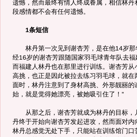
遗憾，然而最终有情人终成眷属，相信林丹
段感情都不会有任何遗憾。
1条短信
林丹第一次见到谢杏芳，是在他14岁那
经16岁的谢杏芳跟随国家羽毛球青年队去福
而福建人林丹也在那里进行训练。谢杏芳从
高挑，也正是因此被拉去练习羽毛球，就在
面时，林丹注意到了身材高挑、外形靓丽的
始，就是觉得她漂亮，被她吸引住了！”
从那之后，谢杏芳就成为林丹的目标，
丹终于开始向谢杏芳发起进攻，然而面对内
林丹总感觉无处下手，只能站在训练馆门口