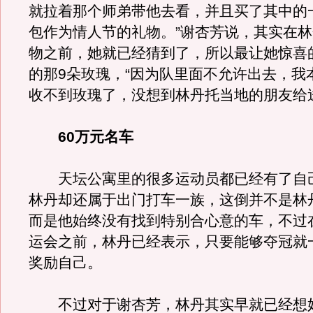
就拉着那个师弟带他去看，并且买了其中的一
包作为情人节的礼物。”谢杏芳说，其实在
物之前，她就已经猜到了，所以最让她惊喜
的那9朵玫瑰，“因为队里面不允许出去，我
收不到玫瑰了，没想到林丹托当地的朋友给
60万元名车
天坛公寓里的很多运动员都已经有了自
林丹却还属于出门打车一族，这倒并不是林
而是他始终没有找到特别合心意的车，不过
运会之前，林丹已经表示，只要能够夺冠就
奖励自己。
不过对于谢杏芳，林丹其实早就已经想