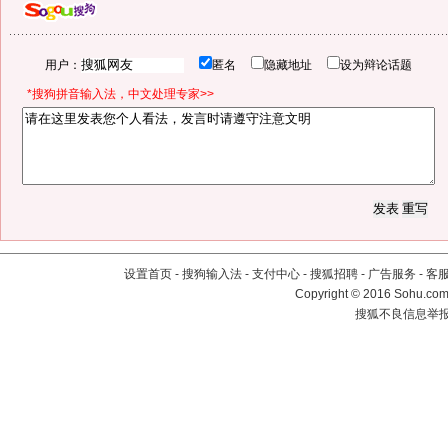
用户：
匿名
隐藏地址
设为辩论话题
*搜狗拼音输入法，中文处理专家>>
设置首页
-
搜狗输入法
-
支付中心
-
搜狐招聘
-
广告服务
-
客
Copyright
©
2016 Sohu.com 
搜狐不良信息举