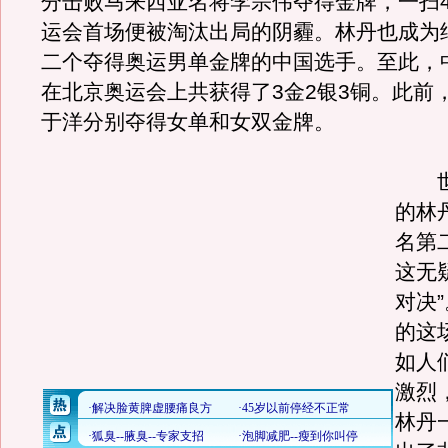
分击败马来西亚名将李宗伟夺得金牌，一扫
运会首场便被淘汰出局的阴霾。林丹也成为
二个夺得奥运男单金牌的中国选手。至此，
在北京奥运会上共获得了3金2银3铜。此前
于洋分别夺得女单和女双金牌。
世
的林
名第
这无
对决
的这
如人
激烈
林丹