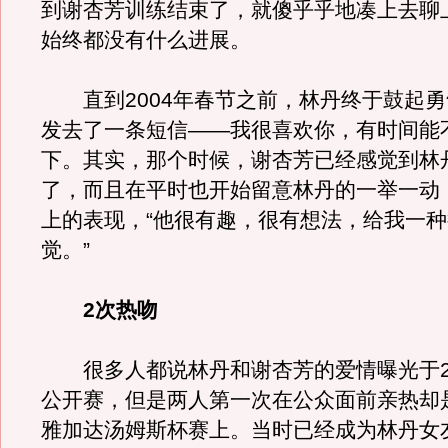
到谢杏芳训练结束了，就傻乎乎地凑上去聊
始终都没有什么进展。
直到2004年春节之前，林丹终于鼓起勇
发去了一条短信——我很喜欢你，有时间能
下。其实，那个时候，谢杏芳已经感觉到林
了，而且在平时也开始留意林丹的一举一动
上的表现，“他很有趣，很有想法，给我一
觉。”
2次热吻
很多人都说林丹和谢杏芳的爱情曝光于20
公开赛，但是两人第一次在公众面前亲热却
雅加达汤姆斯杯赛上。当时已经成为林丹女