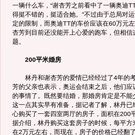
一辆什么车，“谢杏芳之前看中了一辆奥迪T
得挺不错的，挺适合她。”不过由于总局对
定的限制，而奥迪TT的车价应该在60万元
杏芳到目前还没能开上心爱的跑车，但相信
题。
200平米婚房
林丹和谢杏芳的爱情已经经过了4年的考
芳的父亲也表示，奥运会结束之后，他们应
的事情了。既然要结婚，那婚房肯定是不能
这一点其实早有准备，据记者了解，林丹已
心购买了一套四室两厅的房子，面积在200
据介绍，林丹购买这套房子的时候，每平方
在2万元左右，而现在，房子的价格已经翻