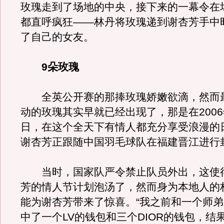
玫瑰走到了场地的中央，接下来的一幕令在
都直呼疯狂——林丹将玫瑰递到谢杏芳手中
了自己的女友。
9朵玫瑰
全英公开赛的那捧玫瑰娇嫩欲滴，然而
动的玫瑰其实早就已经出现了，那是在2006
日，在这个全天下有情人都充分享受浪漫的
谢杏芳正跟随中国羽毛球队在福建晋江进行
当时，国家队严令禁止队员外出，这使
芳的情人节计划泡汤了，然而身为本地人的
能为谢杏芳带来了惊喜。“我之前和一个师
中了一个LV的钱包和三个DIOR的钱包，结