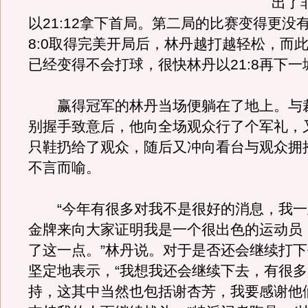
出了
以21:12拿下首局。第二局的比赛变得更没
8:0取得完美开局后，林丹越打越轻松，而
已经变得不会打球，很快林丹以21:8再下一
赢得冠军的林丹当场便躺在了地上。与
别握手致意后，他向全场观众行了个军礼，
只鞋扔给了观众，随后又冲向看台与观众拥
不言而喻。
“今年有很多对我不是很好的消息，我一
金牌来向大家证明我是一个很出色的运动员
了这一点。”林丹说。对于是否还会继续打
坚定地表示，“我想我还会继续下去，有很
持，这其中当然也包括谢杏芳，我要感谢他