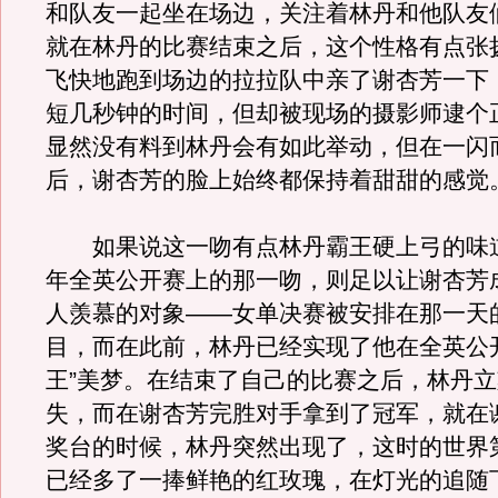
和队友一起坐在场边，关注着林丹和他队友
就在林丹的比赛结束之后，这个性格有点张
飞快地跑到场边的拉拉队中亲了谢杏芳一下
短几秒钟的时间，但却被现场的摄影师逮个
显然没有料到林丹会有如此举动，但在一闪
后，谢杏芳的脸上始终都保持着甜甜的感觉
如果说这一吻有点林丹霸王硬上弓的味道，
年全英公开赛上的那一吻，则足以让谢杏芳
人羡慕的对象——女单决赛被安排在那一天
目，而在此前，林丹已经实现了他在全英公
王”美梦。在结束了自己的比赛之后，林丹
失，而在谢杏芳完胜对手拿到了冠军，就在
奖台的时候，林丹突然出现了，这时的世界
已经多了一捧鲜艳的红玫瑰，在灯光的追随