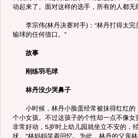
动起来了。面对这样的选手，所有的人都无
李宗伟(林丹决赛对手)：“林丹打得太完
输球的任何借口。”
故事
刚练羽毛球
林丹没少哭鼻子
小时候，林丹小脸蛋经常被抹得红红的
个小女孩。不过这孩子的个性却一点不像女
非常好动，5岁时上幼儿园就坐立不安的，
状。”林妈妈笑着回忆。为此，林丹的父亲