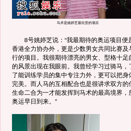
马术是姚婷芝最欣赏的项目
8号姚婷芝说：“我最期待的奥运项目便
香港全力协办外，更是少数男女共同比赛及
行的项目。我很期待漂亮的男女、型格十足
的风景出现在我眼前。我曾经学习过骑马，
了能训练学员的集中专注力外，更可以把身
完美。而人马的互相配合也是很讲求双方的
生命二合为一才能发挥到马术的最高境界，
奥运早日到来。”