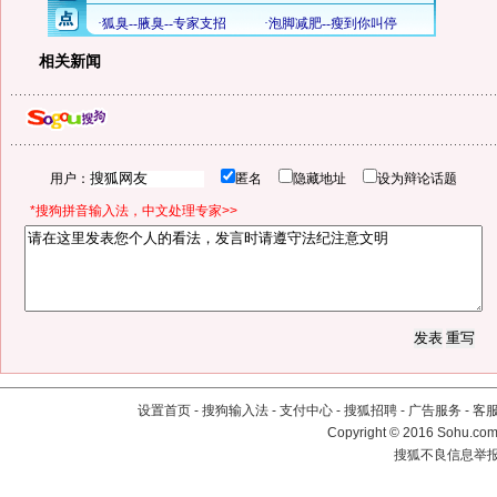
相关新闻
用户：
匿名
隐藏地址
设为辩论话题
*搜狗拼音输入法，中文处理专家>>
设置首页
-
搜狗输入法
-
支付中心
-
搜狐招聘
-
广告服务
-
客
Copyright
©
2016 Sohu.com 
搜狐不良信息举