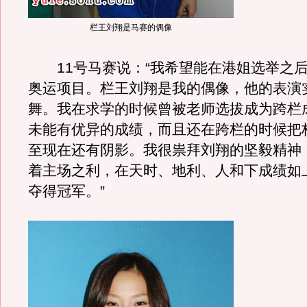
栏王刘翔是马赛的偶像
11号马赛说：“我希望能在港姐选举之后
奥运项目。栏王刘翔是我的偶像，他的表演
舞。我在求学的时候曾被老师选拔成为跨栏
未能有优异的成绩，而且还在跨栏的时候把
至现在还有阴影。我很祟拜刘翔的坚毅精神
着主场之利，在天时、地利、人和下成绩如
夺得冠军。”