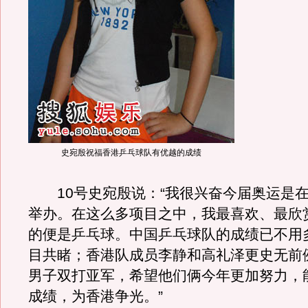
史宛殷祝福香港乒乓球队有优越的成绩
10号史宛殷说：“我很兴奋今届奥运是在
举办。在这么多项目之中，我最喜欢、最欣
的便是乒乓球。中国乒乓球队的成绩已不用
目共睹；香港队成员李静和高礼泽更史无前
男子双打亚军，希望他们俩今年更加努力，
成绩，为香港争光。”