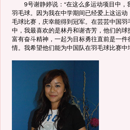
9号谢静婷说：“在这么多运动项目中，
羽毛球。因为我在中学期间已经爱上这运动
毛球比赛，庆幸能得到冠军。在芸芸中国羽
中，我最喜欢的是林丹和谢杏芳，他们的球
富有奋斗精神，一起为目标勇往直前是一件
情。我希望他们能为中国队在羽毛球比赛中