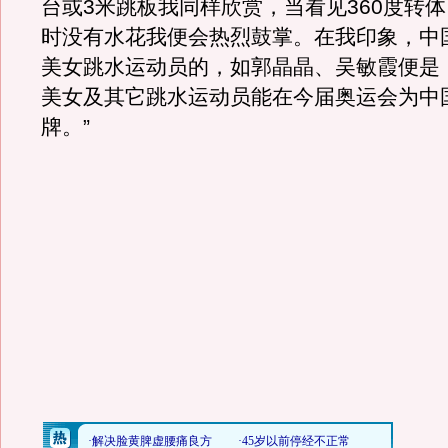
台或3米跳板我同样欣赏，当看见360度转
时没有水花我便会热烈鼓掌。在我印象，中
美女跳水运动员的，如郭晶晶、吴敏霞便是
美女及其它跳水运动员能在今届奥运会为中
牌。”