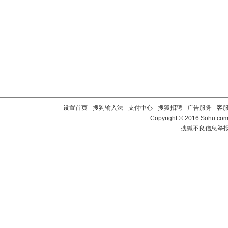
设置首页
-
搜狗输入法
-
支付中心
-
搜狐招聘
-
广告服务
-
客
Copyright
©
2016 Sohu.com 
搜狐不良信息举