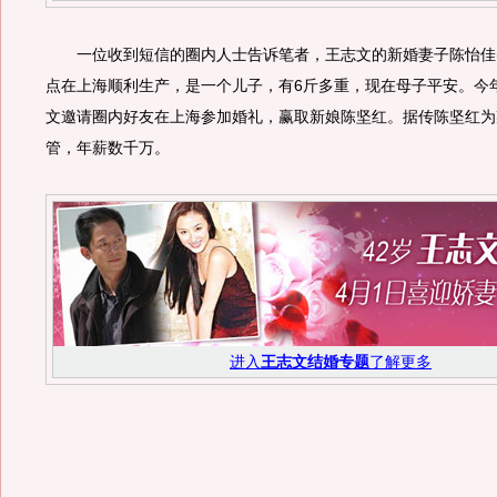
一位收到短信的圈内人士告诉笔者，王志文的新婚妻子陈怡佳(陈
点在上海顺利生产，是一个儿子，有6斤多重，现在母子平安。今年
文邀请圈内好友在上海参加婚礼，赢取新娘陈坚红。据传陈坚红为
管，年薪数千万。
进入
王志文结婚专题
了解更多