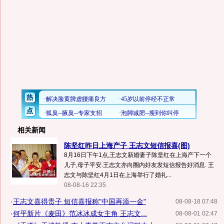
相关新闻
陈坚红昨日上海产子 王志文短信报喜(图)
8月16日下午1点,王志文新婚妻子陈坚红在上海产下一个
儿子,母子平安.王志文亦向圈内好友发短信报告好消息. 王
志文与陈坚红4月1日在上海举行了婚礼...
08-08-16 22:35
·
王志文喜得贵子 短信喜报称"中国再添一金"
08-08-18 07:48
·
何平新片《麦田》范冰冰成女主角 王志文...
08-08-01 02:47