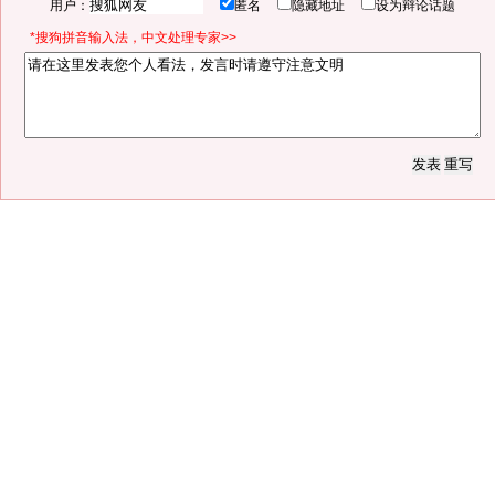
用户：
匿名
隐藏地址
设为辩论话题
*搜狗拼音输入法，中文处理专家>>