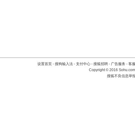
设置首页
-
搜狗输入法
-
支付中心
-
搜狐招聘
-
广告服务
-
客
Copyright
©
2016 Sohu.com 
搜狐不良信息举