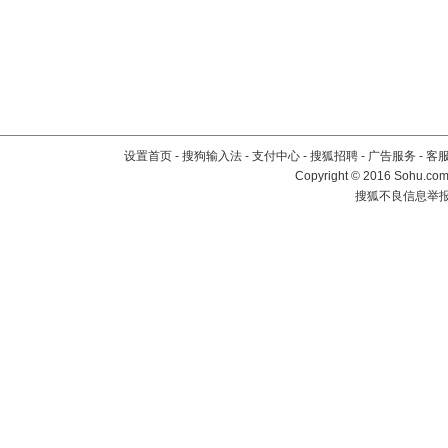
设置首页
-
搜狗输入法
-
支付中心
-
搜狐招聘
-
广告服务
-
客
Copyright
©
2016 Sohu.com 
搜狐不良信息举