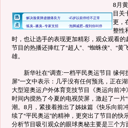
8月
目关
更，
整性
时，也让选手的表现更加精彩，观众观看的
节目的热播还捧红了“超人”、“蜘蛛侠”、“黄
雄。
新华社在“调查:一档平民奥运节目 缘何
屏”一文中表示：几乎没有任何预兆，正在
大型迎奥运户外体育竞技节目《奥运向前冲
时间内搅热了今夏的电视荧屏，激起了一片“
潮。8月，紧接着推出了姊妹篇《快乐向前
续了“平民奥运”的精神，更突出了节目的快
分析节目吸引观众的眼球奥秘主要是三个方