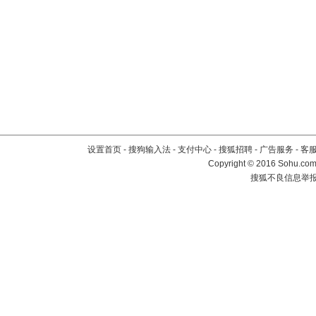
设置首页
-
搜狗输入法
-
支付中心
-
搜狐招聘
-
广告服务
-
客
Copyright
©
2016 Sohu.com 
搜狐不良信息举