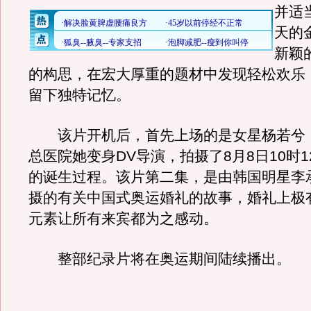
并适
天的
新颖
的构思，在宏大厚重的题材中发现轻松欢乐
留下独特记忆。
该片开机后，首先上场的是女星杨若兮
总医院她变身DV导演，拍摄了8月8日10时
的诞生过程。该片第二集，是由韩国明星李
摄的有关中国式奥运婚礼的故事，婚礼上极
元素让所有来宾都为之感动。
整部纪录片将在奥运期间陆续播出。