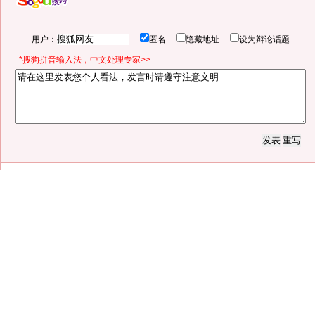
用户：
匿名
隐藏地址
设为辩论话题
*搜狗拼音输入法，中文处理专家>>