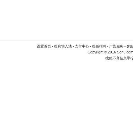
设置首页
-
搜狗输入法
-
支付中心
-
搜狐招聘
-
广告服务
-
客
Copyright
©
2016 Sohu.com 
搜狐不良信息举