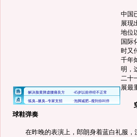
中国
展现
地位
国际
时又
千年
明，
二十
展最
球鞋弹奏
在昨晚的表演上，郎朗身着蓝白礼服，