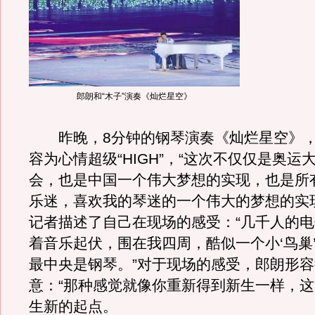
郎朗和“木子”演奏《灿烂星空》
昨晚，8分钟的钢琴演奏《灿烂星空》，
容为心情超级“HIGH”，“这次不仅仅是奥运
会，也是中国一个伟大梦想的实现，也是所
乐迷，喜欢我的琴迷的一个伟大的梦想的实
记者描述了自己在现场的感受：“几千人的
着音乐起伏，围在我四周，酷似一个小‘鸟巢’
最中央是钢琴。”对于现场的感受，郎朗形
意：“那种感觉就像你重新得到新生一样，
生新的起点。