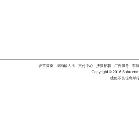
设置首页
-
搜狗输入法
-
支付中心
-
搜狐招聘
-
广告服务
-
客
Copyright
©
2016 Sohu.com 
搜狐不良信息举