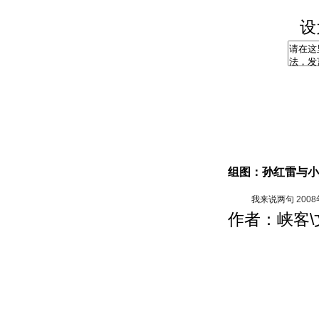
设
组图：孙红雷与小
我来说两句
200
作者：峡客\