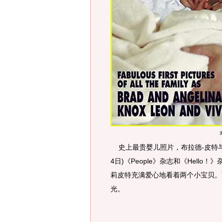
史上最贵婴儿照片，布拉德-皮特与
4日)《People》杂志和《Hel
莉皮特充满爱心地看着两个小宝贝。两
光。