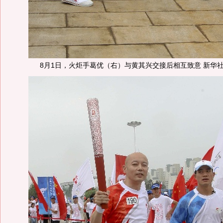
8月1日，火炬手葛优（右）与黄其兴交接后相互致意 新华