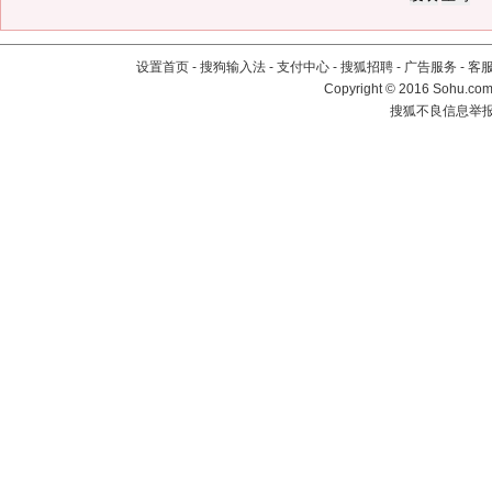
设置首页
-
搜狗输入法
-
支付中心
-
搜狐招聘
-
广告服务
-
客
Copyright
©
2016 Sohu.com 
搜狐不良信息举