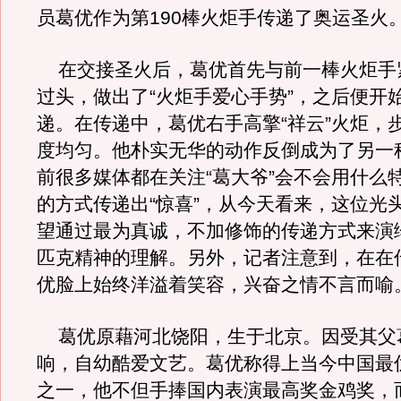
员葛优作为第190棒火炬手传递了奥运圣火
在交接圣火后，葛优首先与前一棒火炬手
过头，做出了“火炬手爱心手势”，之后便开
递。在传递中，葛优右手高擎“祥云”火炬，
度均匀。他朴实无华的动作反倒成为了另一
前很多媒体都在关注“葛大爷”会不会用什么
的方式传递出“惊喜”，从今天看来，这位光
望通过最为真诚，不加修饰的传递方式来演
匹克精神的理解。另外，记者注意到，在在
优脸上始终洋溢着笑容，兴奋之情不言而喻
葛优原藉河北饶阳，生于北京。因受其父
响，自幼酷爱文艺。葛优称得上当今中国最
之一，他不但手捧国内表演最高奖金鸡奖，