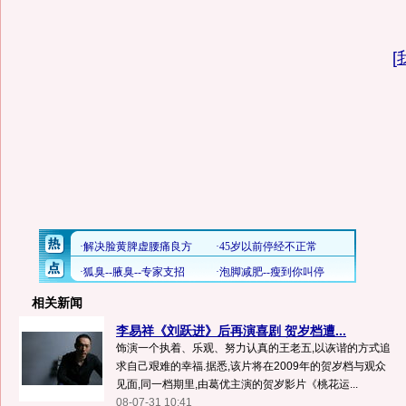
[
相关新闻
李易祥《刘跃进》后再演喜剧 贺岁档遭...
饰演一个执着、乐观、努力认真的王老五,以诙谐的方式追
求自己艰难的幸福.据悉,该片将在2009年的贺岁档与观众
见面,同一档期里,由葛优主演的贺岁影片《桃花运...
08-07-31 10:41