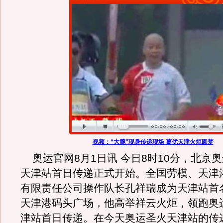
视频：“大腕”现身传递现场 葛优天津火炬圆梦
奥运官网8月1日讯 今日8时10分，北京
天津站首日传递正式开始。全国劳模、天津
有限责任公司操作队长孔祥瑞成为天津站首
天津港码头广场，他高举祥云火炬，领跑奥
津站首日传递。在今天奥运圣火天津站的传