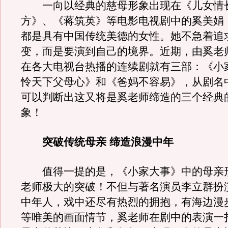
一向以经典的慈母形象出现在《儿女情
方》、《蒋筑英》等电影电视剧中的奚美娟
都是具有中国传统美德的女性。她不急着追
变，而是要演到自己的境界。近期，由奚老
在各大电视台热播的连续剧就有三部：《小
怜天下父母心》和《爸妈不容易》，从剧名
可以判断出这又将是奚老师缔造的三个经典
象！
突破传统母亲 缔造浪漫中年
值得一提的是，《小家大事》中的母亲
老师极大的突破！不但与著名演员李立群扮
中年人，戏中还尽有热烈的拥抱，有海边漫
等唯美的画面情节，奚老师在剧中的表演一