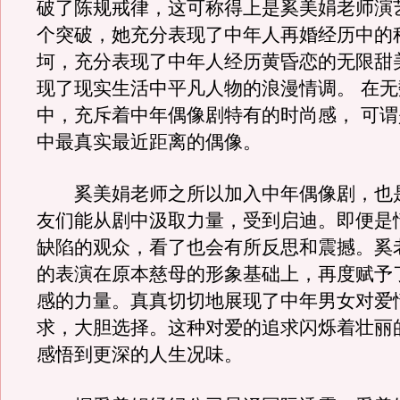
破了陈规戒律，这可称得上是奚美娟老师演
个突破，她充分表现了中年人再婚经历中的
坷，充分表现了中年人经历黄昏恋的无限甜
现了现实生活中平凡人物的浪漫情调。 在
中，充斥着中年偶像剧特有的时尚感， 可
中最真实最近距离的偶像。
奚美娟老师之所以加入中年偶像剧，也
友们能从剧中汲取力量，受到启迪。即便是
缺陷的观众，看了也会有所反思和震撼。奚
的表演在原本慈母的形象基础上，再度赋予
感的力量。真真切切地展现了中年男女对爱
求，大胆选择。这种对爱的追求闪烁着壮丽
感悟到更深的人生况味。