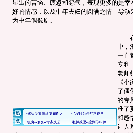
显出的苦恼、疲惫和怨气，表现更多的是幸
好的情感，以及中年夫妇的圆满之情，导演
为中年偶像剧。
在
中，
一直
专利
老师
《小
了偶
的专
准了
和感
让人