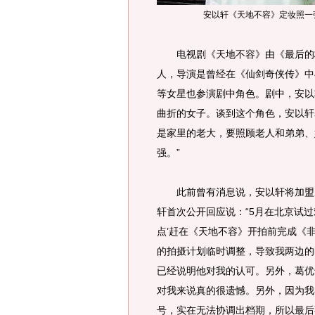
安以轩《天地不容》定妆照一
电视剧《天地不容》由《最后的格
人，导演是曾经在《仙剑奇侠传》中
等女星也参演剧中角色。剧中，安以
曲折的女子。谈到这个角色，安以轩
是家里的老大，要照顾老人和弟弟、
强。”
此前曾有消息说，安以轩将加盟冯
轩首次公开回应说：“5月在北京试
点’赶在《天地不容》开拍前完成《
的拍摄计划临时调整，导致我两边的
已经说明他对我的认可。另外，葛优
对我来说真的很遗憾。另外，因为我
号，实在无法协调出档期，所以最后