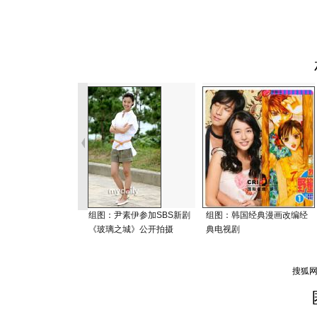
组图：尹素伊参加SBS新剧
组图：韩国经典漫画改编经
《玻璃之城》公开拍摄
典电视剧