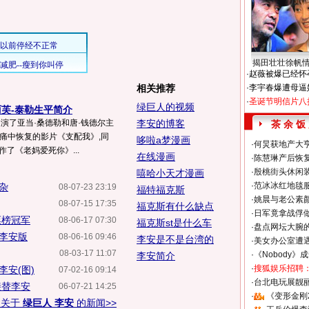
揭田壮壮徐帆
·
赵薇被爆已经怀
相关推荐
·
李宇春爆遭母逼
·
圣诞节明信片八
绿巨人的视频
芙-泰勒生平简介
出演了亚当·桑德勒和唐·钱德尔主
李安的博客
茶 余 饭
悲痛中恢复的影片《支配我》,同
哆啦a梦漫画
·
何炅获地产大亨
了《老妈爱死你》...
在线漫画
·
陈慧琳产后恢复
·
殷桃街头休闲装
嘻哈小天才漫画
·
范冰冰红地毯
杂
08-07-23 23:19
福特福克斯
·
姚晨与老公素
08-07-15 17:35
福克斯有什么缺点
·
日军竟拿战俘
票榜冠军
08-06-17 07:30
福克斯st是什么车
·
盘点网坛大腕
如李安版
08-06-16 09:46
李安是不是台湾的
·
美女办公室遭
08-03-17 11:07
·
《Nobody》
李安简介
·
搜狐娱乐招聘
李安(图)
07-02-16 09:14
·
台北电玩展靓丽S
接替李安
06-07-21 14:25
·
《变形金刚
多关于
绿巨人 李安
的新闻>>