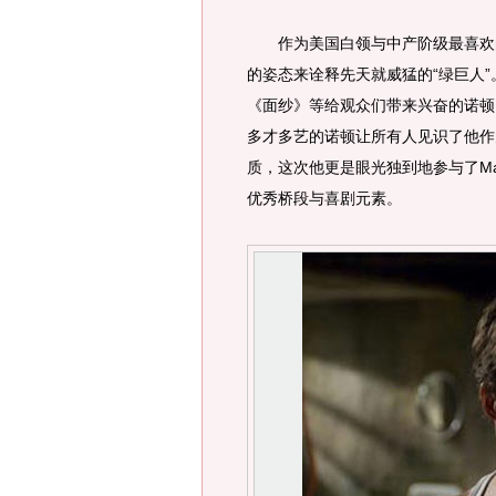
作为美国白领与中产阶级最喜欢的
的姿态来诠释先天就威猛的“绿巨人
《面纱》等给观众们带来兴奋的诺顿
多才多艺的诺顿让所有人见识了他作
质，这次他更是眼光独到地参与了Ma
优秀桥段与喜剧元素。