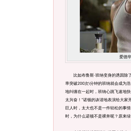
爱德华
比如布鲁斯·班纳变身的诱因除了
率突破200次\分钟的班纳就会成
地纠缠在一起时，班纳心跳飞速地快
太兴奋！”诺顿的诙谐地表演给大家
巨人时，太大也不是一件轻松的事情
时，为什么诺顿不是裸奔呢？原来绿