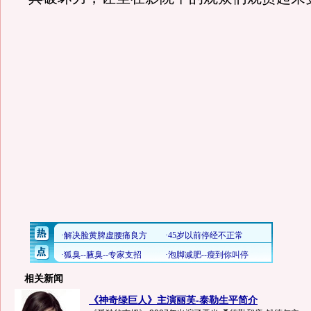
相关新闻
《神奇绿巨人》主演丽芙-泰勒生平简介