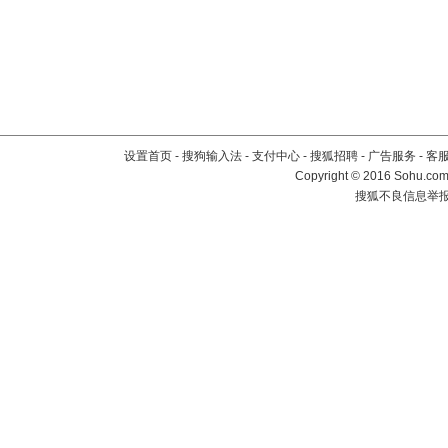
设置首页
-
搜狗输入法
-
支付中心
-
搜狐招聘
-
广告服务
-
客
Copyright
©
2016 Sohu.com 
搜狐不良信息举