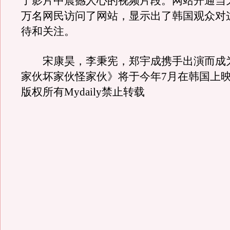
了影片中震撼人心的视频片段。网站开通当天
万名网民访问了网站，显示出了韩国观众对
待和关注。
宋康昊，李秉宪，郑宇成携手出演而成
家伙坏家伙怪家伙》将于今年7月在韩国上映
版权所有Mydaily禁止转载