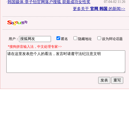
·
韩国媒体:章子怡官网落户搜狐 获最成功女性奖
07-04-02 11:26
更多关于
官网 韩国
的新闻>>
用户：
匿名
隐藏地址
设为辩论话题
*搜狗拼音输入法，中文处理专家>>