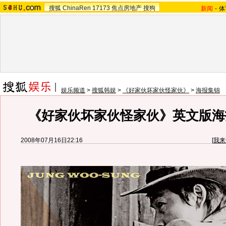
搜狐
ChinaRen
17173
焦点房地产
搜狗
新闻
-
体
娱乐频道
>
搜狐韩娱
>
《好家伙坏家伙怪家伙》
>
海报集锦
《好家伙坏家伙怪家伙》英文版海
2008年07月16日22:16
[
我来