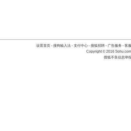
设置首页
-
搜狗输入法
-
支付中心
-
搜狐招聘
-
广告服务
-
客
Copyright
©
2016 Sohu.com 
搜狐不良信息举