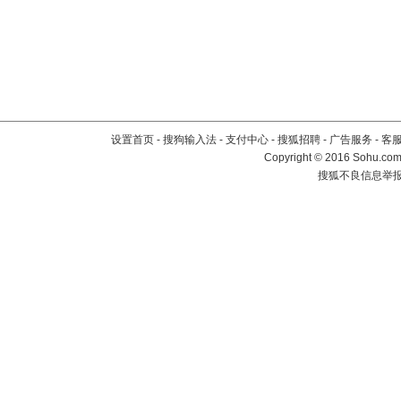
设置首页
-
搜狗输入法
-
支付中心
-
搜狐招聘
-
广告服务
-
客
Copyright
©
2016 Sohu.com 
搜狐不良信息举