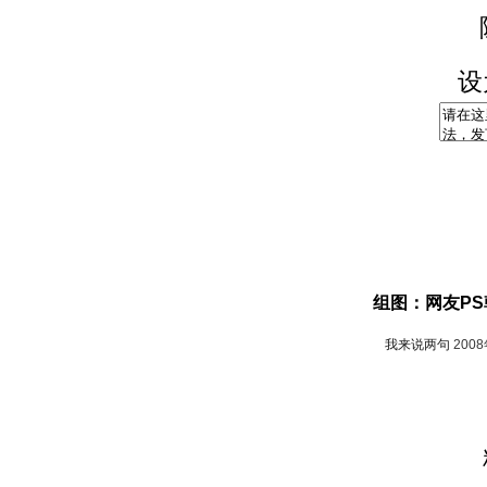
设
组图：网友P
我来说两句
200