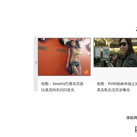
组图：Jewelry巴厘岛写真
组图：RAIN柏林幸福之
比基尼内衣闪闪发光
真实私生活完全曝光