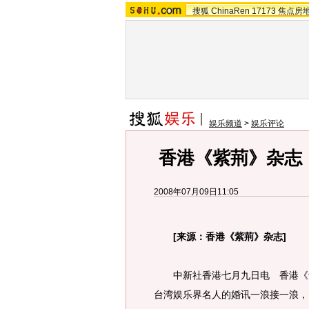
搜狐
ChinaRen
17173
焦点房
娱乐频道
>
娱乐评论
香港《紫荊》杂志
2008年07月09日11:05
[来源：香港《紫荊》杂志]
中新社香港七月九日电 香港《紫
台湾娱乐界名人的婚讯一浪接一浪，